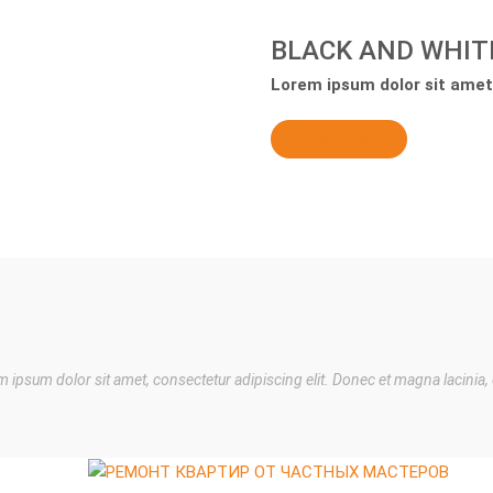
BLACK AND WHIT
Lorem ipsum dolor sit amet,
View Detail
 ipsum dolor sit amet, consectetur adipiscing elit. Donec et magna lacinia