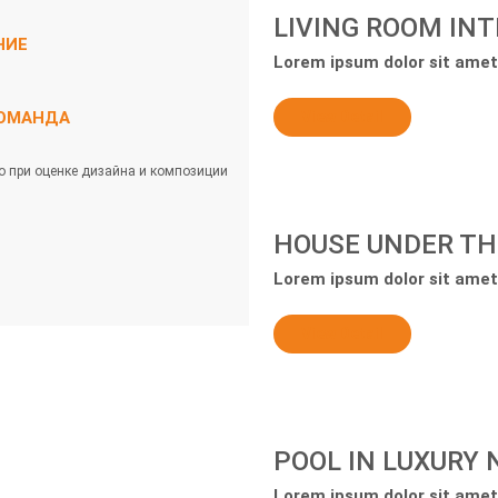
LIVING ROOM INT
НИЕ
Lorem ipsum dolor sit amet,
ОМАНДА
View Detail
о при оценке дизайна и композиции
HOUSE UNDER TH
Lorem ipsum dolor sit amet,
View Detail
POOL IN LUXURY
Lorem ipsum dolor sit amet,