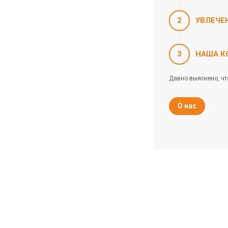
2
УВЛЕЧЕ
3
НАША К
Давно выяснено, чт
О нас