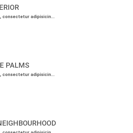
ERIOR
 consectetur adipisicin...
E PALMS
 consectetur adipisicin...
 NEIGHBOURHOOD
 consectetur adipisicin...