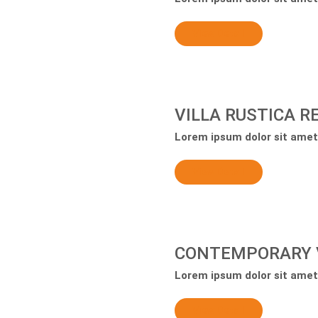
View Detail
VILLA RUSTICA 
Lorem ipsum dolor sit amet,
View Detail
CONTEMPORARY 
Lorem ipsum dolor sit amet,
View Detail