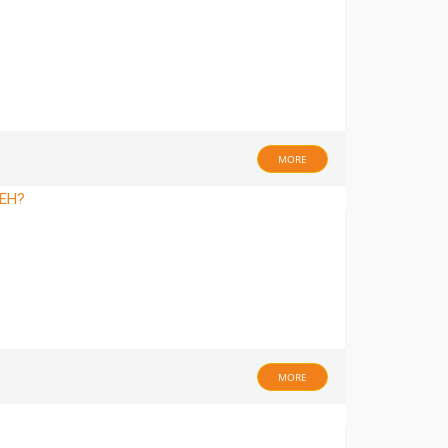
MORE
MORE