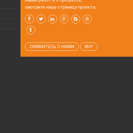
наших работ и о прогрессе,
смотрите нашу страницу проекта.
СВЯЖИТЕСЬ С НАМИ
BUY