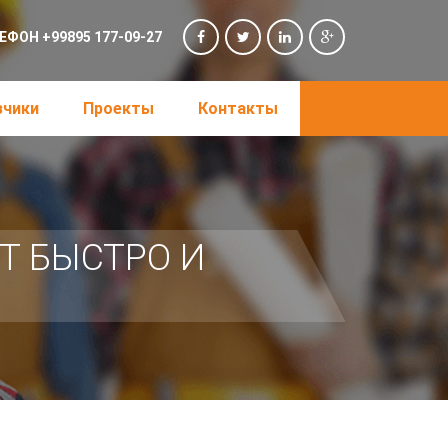
ЕФОН +99895 177-09-27
зчики
Проекты
Контакты
Т БЫСТРО И