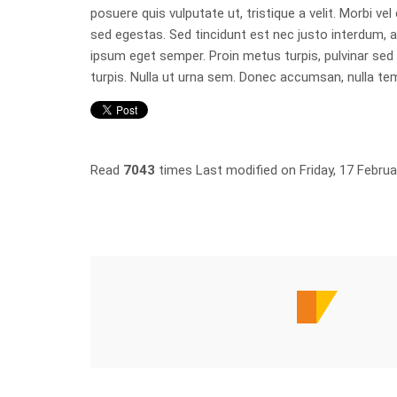
posuere quis vulputate ut, tristique a velit. Morbi 
sed egestas. Sed tincidunt est nec justo interdum
ipsum eget semper. Proin metus turpis, pulvinar sed s
turpis. Nulla ut urna sem. Donec accumsan, nulla tempu
Read
7043
times
Last modified on Friday, 17 Febru