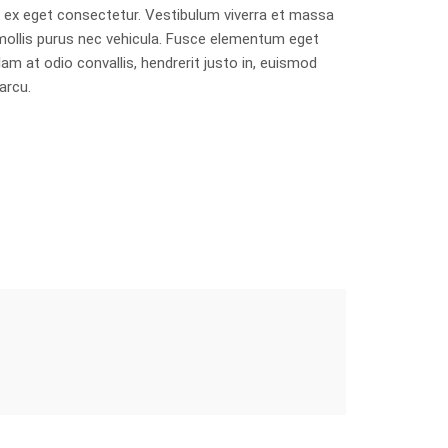
ac ex eget consectetur. Vestibulum viverra et massa
ollis purus nec vehicula. Fusce elementum eget
am at odio convallis, hendrerit justo in, euismod
arcu.