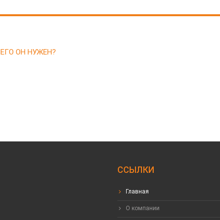
ЕГО ОН НУЖЕН?
ССЫЛКИ
Главная
О компании